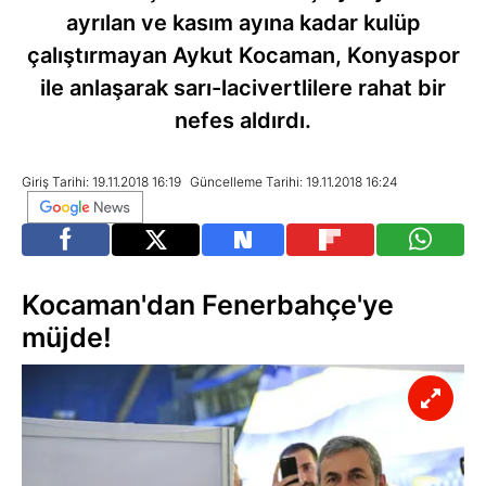
ayrılan ve kasım ayına kadar kulüp
çalıştırmayan Aykut Kocaman, Konyaspor
ile anlaşarak sarı-lacivertlilere rahat bir
nefes aldırdı.
Giriş Tarihi: 19.11.2018 16:19
Güncelleme Tarihi: 19.11.2018 16:24
Kocaman'dan Fenerbahçe'ye
müjde!