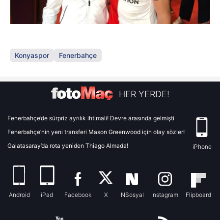
Konyaspor
Fenerbahçe
HER YERDE!
Fenerbahçe’de sürpriz ayrılık ihtimali! Devre arasında gelmişti
Fenerbahçe’nin yeni transferi Mason Greenwood için olay sözler!
Galatasaray’da rota yeniden Thiago Almada!
iPhone
Android
iPad
Facebook
X
NSosyal
Instagram
Flipboard