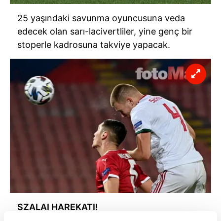
25 yaşındaki savunma oyuncusuna veda
edecek olan sarı-lacivertliler, yine genç bir
stoperle kadrosuna takviye yapacak.
SZALAI HAREKATI!
Hummalı bir operasyon yürüten Kanarya'da