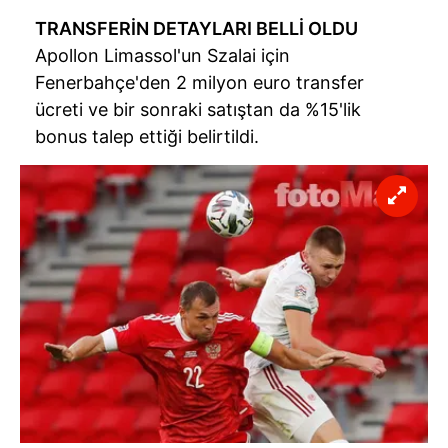
TRANSFERİN DETAYLARI BELLİ OLDU
Apollon Limassol'un Szalai için
Fenerbahçe'den 2 milyon euro transfer
ücreti ve bir sonraki satıştan da %15'lik
bonus talep ettiği belirtildi.