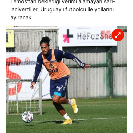
Lemos'tan beklediği verimi alamayan sarı-
lacivertliler, Uruguaylı futbolcu ile yollarını
ayıracak.