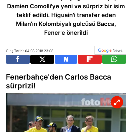
Damien Comolli'ye yeni ve sürpriz bir isim
teklif edildi. Higuain'i transfer eden
Milan'ın Kolombiyalı golcüsü Bacca,
Fener'e önerildi
Giriş Tarihi: 04.08.2018 23:08
Fenerbahçe'den Carlos Bacca
sürprizi!