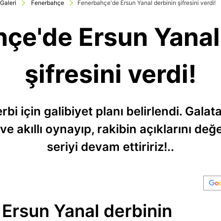
Galeri
Fenerbahçe
Fenerbahçe'de Ersun Yanal derbinin şifresini verdi!
çe'de Ersun Yanal
şifresini verdi!
bi için galibiyet planı belirlendi. Gala
ı ve akıllı oynayıp, rakibin açıklarını de
seriyi devam ettiririz!..
Ersun Yanal derbinin