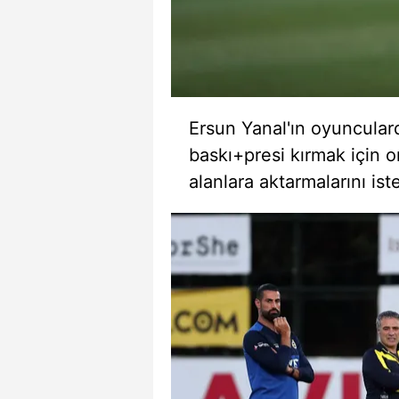
mevzuata uygun olarak kullanılan
Ersun Yanal'ın oyuncular
baskı+presi kırmak için 
alanlara aktarmalarını iste