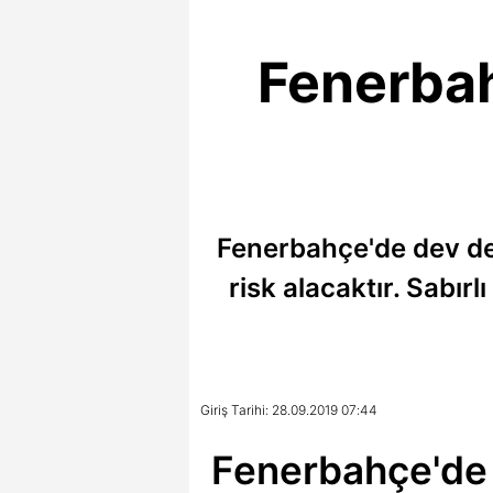
Fenerbah
Fenerbahçe'de dev der
risk alacaktır. Sabırl
Giriş Tarihi: 28.09.2019 07:44
Fenerbahçe'de 