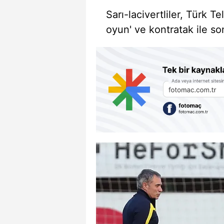
Sarı-lacivertliler, Türk T
oyun' ve kontratak ile s