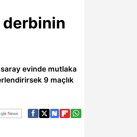
 derbinin
tasaray evinde mutlaka
ğerlendirirsek 9 maçlık