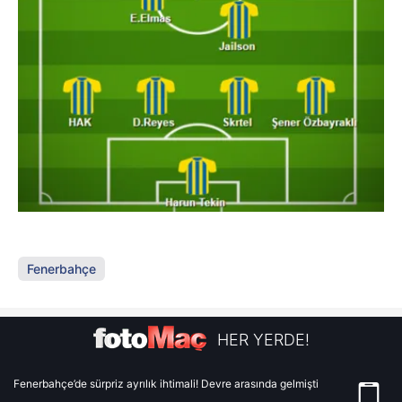
Fenerbahçe
HER YERDE!
Fenerbahçe’de sürpriz ayrılık ihtimali! Devre arasında gelmişti