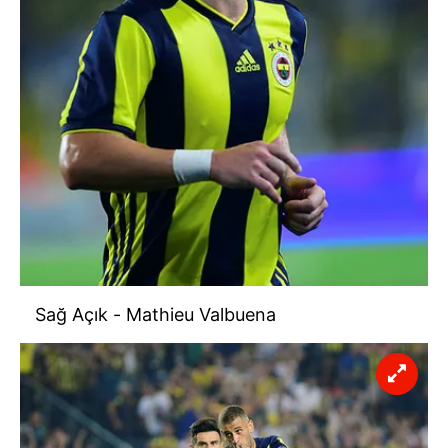
Sağ Açık - Mathieu Valbuena