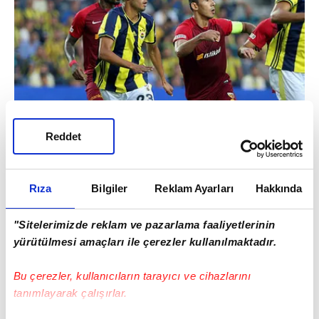
Reddet
Rıza
Bilgiler
Reklam Ayarları
Hakkında
"Sitelerimizde reklam ve pazarlama faaliyetlerinin
Stoper - Diego Reyes
yürütülmesi amaçları ile çerezler kullanılmaktadır.
Bu çerezler, kullanıcıların tarayıcı ve cihazlarını
tanımlayarak çalışırlar.