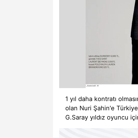
1 yıl daha kontratı olma
olan Nuri Şahin'e Türkiye'
G.Saray yıldız oyuncu için