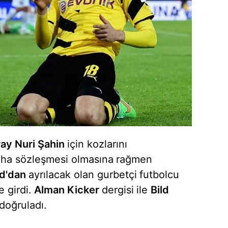
ray
Nuri
Şahin
için kozlarını
ha sözleşmesi olmasına
rağmen
d'dan
ayrılacak olan gurbetçi
futbolcu
 girdi.
Alman Kicker
dergisi
ile
Bild
 doğruladı.