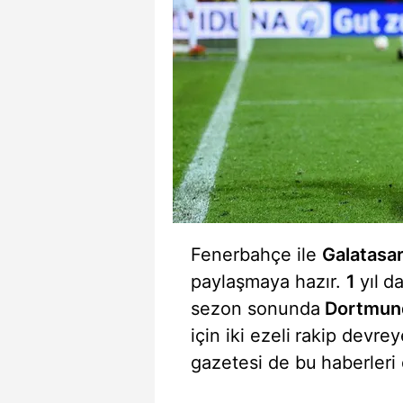
Fenerbahçe ile
Galatasa
paylaşmaya hazır.
1
yıl
da
sezon sonunda
Dortmun
için iki ezeli
rakip devreye
gazetesi de bu
haberleri