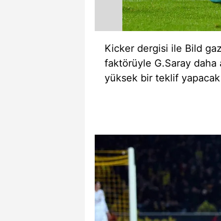
mevzuata uygun olarak kullanılan
Kicker dergisi ile Bild g
faktörüyle G.Saray daha
yüksek bir teklif yapacak