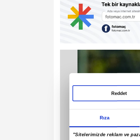
Reddet
Rıza
"Sitelerimizde reklam ve paza