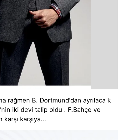
sına rağmen B. Dortmund'dan ayrılaca k
nin iki devi talip oldu . F.Bahçe ve
 karşı karşıya...