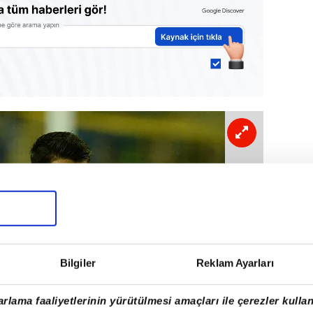
Bilgiler
Reklam Ayarları
rlama faaliyetlerinin yürütülmesi amaçları ile çerezler kullan