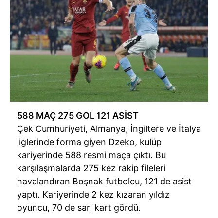
588 MAÇ 275 GOL 121 ASİST
Çek Cumhuriyeti, Almanya, İngiltere ve İtalya
liglerinde forma giyen Dzeko, kulüp
kariyerinde 588 resmi maça çıktı. Bu
karşılaşmalarda 275 kez rakip fileleri
havalandıran Boşnak futbolcu, 121 de asist
yaptı. Kariyerinde 2 kez kızaran yıldız
oyuncu, 70 de sarı kart gördü.