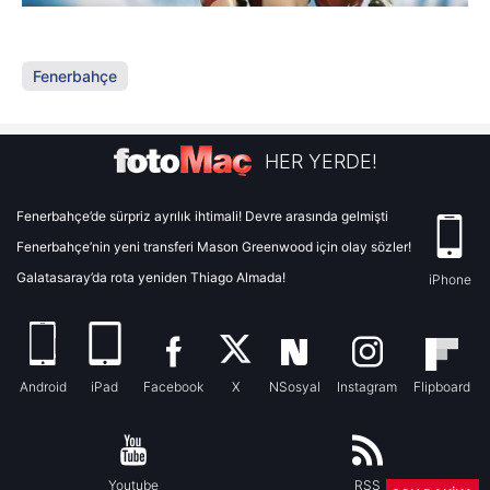
Fenerbahçe
HER YERDE!
Fenerbahçe’de sürpriz ayrılık ihtimali! Devre arasında gelmişti
Fenerbahçe’nin yeni transferi Mason Greenwood için olay sözler!
Galatasaray’da rota yeniden Thiago Almada!
iPhone
Android
iPad
Facebook
X
NSosyal
Instagram
Flipboard
Youtube
RSS