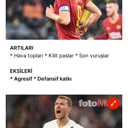
ARTILARI
* Hava topları * Kilit paslar * Son vuruşlar
EKSİLERİ
* Agresif * Defansif katkı