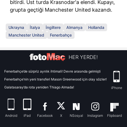
bitirdi. Üst turda Krasnodar'a elendi. Kupayı,
grupta geçtiği Manchester United kazandı.
Ukrayna
İtalya
İngiltere
Almanya
Hollanda
Manchester United
Fenerbahçe
HER YERDE!
Fenerbahçe’de sürpriz ayrılık ihtimali! Devre arasında gelmişti
Fenerbahçe’nin yeni transferi Mason Greenwood için olay sözler!
Galatasaray’da rota yeniden Thiago Almada!
iPhone
Android
iPad
Facebook
X
NSosyal
Instagram
Flipboard