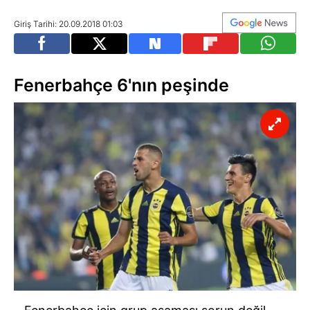
Giriş Tarihi: 20.09.2018 01:03
Fenerbahçe 6'nın peşinde