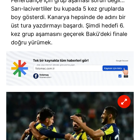
Fenerbahçe için grup aşaması sorun değil...
Sarı-lacivertliler bu kupada 5 kez gruplarda
boy gösterdi. Kanarya hepsinde de adını bir
üst tura yazdırmayı başardı. Şimdi hedefi 6.
kez grup aşamasını geçerek Bakü'deki finale
doğru yürümek.