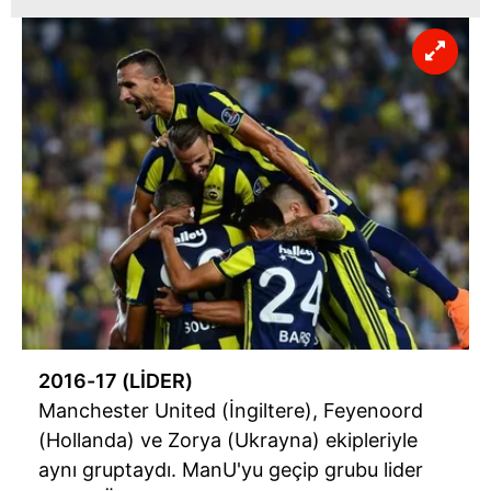
2016-17 (LİDER)
Manchester United (İngiltere), Feyenoord
(Hollanda) ve Zorya (Ukrayna) ekipleriyle
aynı gruptaydı. ManU'yu geçip grubu lider