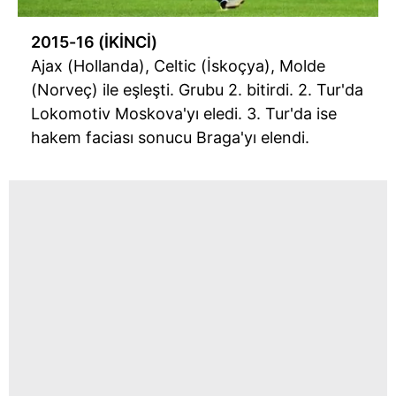
2015-16 (İKİNCİ)
Ajax (Hollanda), Celtic (İskoçya), Molde
(Norveç) ile eşleşti. Grubu 2. bitirdi. 2. Tur'da
Lokomotiv Moskova'yı eledi. 3. Tur'da ise
hakem faciası sonucu Braga'yı elendi.