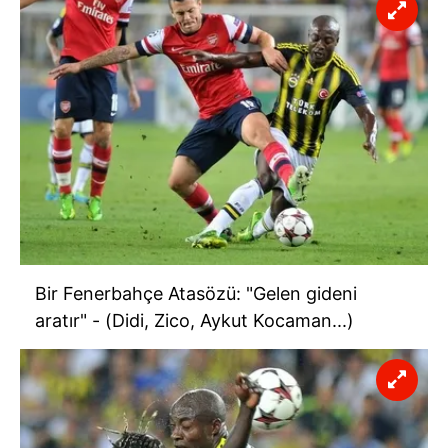
Bir Fenerbahçe Atasözü: "Gelen gideni
aratır" - (Didi, Zico, Aykut Kocaman...)