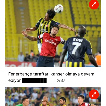
Fenerbahçe taraftarı kanser olmaya devam
ediyor ████████____| %87