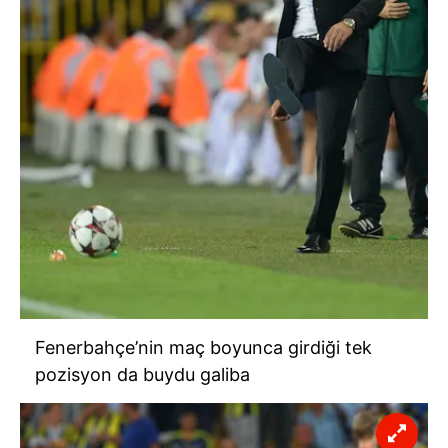
Fenerbahçe’nin maç boyunca girdiği tek
pozisyon da buydu galiba