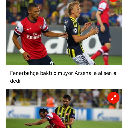
Fenerbahçe baktı olmuyor Arsenal'e al sen al
dedi