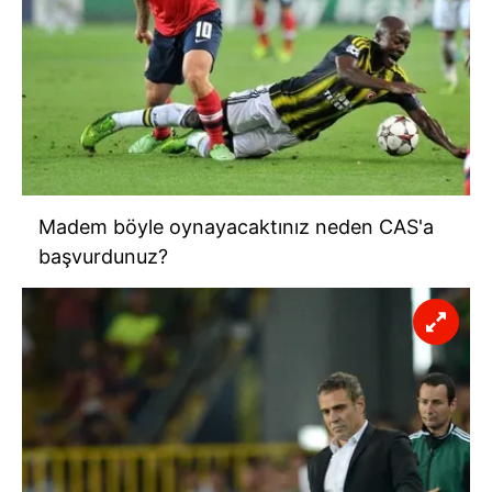
Madem böyle oynayacaktınız neden CAS'a
başvurdunuz?