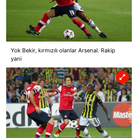
Yok Bekir, kırmızılı olanlar Arsenal. Rakip
yani