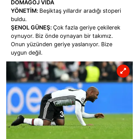
DOMAGOJ VİDA
YÖNETİM:
Beşiktaş yıllardır aradığı stoperi
buldu.
ŞENOL GÜNEŞ:
Çok fazla geriye çekilerek
oynuyor. Biz önde oynayan bir takımız.
Onun yüzünden geriye yaslanıyor. Bize
uygun değil.