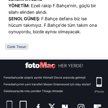
YÖNETİM:
Ezeli rakip F.Bahçe'nin, güçlü bir
silahı elinden alındı.
ŞENOL GÜNEŞ:
F.Bahçe defans biz ise
hücum takımıyız. F.Bahçe'de tüm takım ona
oynuyordu, bizde aynısı olmayacak.
Cenk Tosun
HER YERDE!
Fenerbahçe’de sürpriz ayrılık ihtimali! Devre arasında gelmişti
Fenerbahçe’nin yeni transferi Mason Greenwood için olay sözler!
Galatasaray’da rota yeniden Thiago Almada!
iPhone