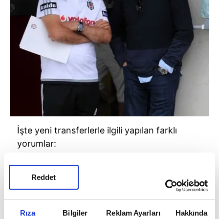
İşte yeni transferlerle ilgili yapılan farklı
yorumlar:
Reddet
Rıza
Bilgiler
Reklam Ayarları
Hakkında