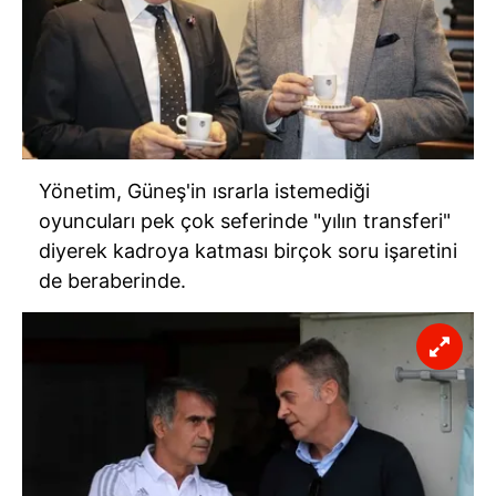
Yönetim, Güneş'in ısrarla istemediği
oyuncuları pek çok seferinde "yılın transferi"
diyerek kadroya katması birçok soru işaretini
de beraberinde.