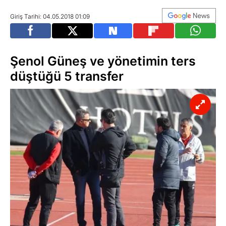
Giriş Tarihi: 04.05.2018 01:09
Şenol Güneş ve yönetimin ters
düştüğü 5 transfer