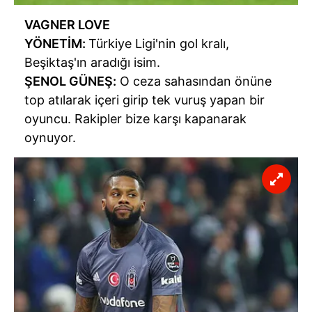
VAGNER LOVE
YÖNETİM:
Türkiye Ligi'nin gol kralı,
Beşiktaş'ın aradığı isim.
ŞENOL GÜNEŞ:
O ceza sahasından önüne
top atılarak içeri girip tek vuruş yapan bir
oyuncu. Rakipler bize karşı kapanarak
oynuyor.