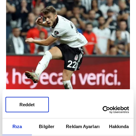
Reddet
Rıza
Bilgiler
Reklam Ayarları
Hakkında