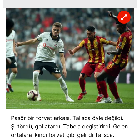
almak için lütfen
tıklayınız
.
Pasör bir forvet arkası. Talisca öyle değildi.
Şutördü, gol atardı. Tabela değiştirirdi. Gelen
ortalara ikinci forvet gibi gelirdi Talisca.