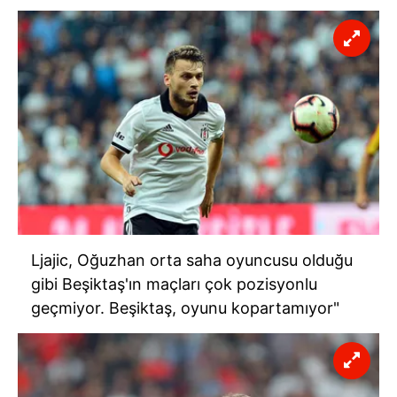
Ljajic, Oğuzhan orta saha oyuncusu olduğu
gibi Beşiktaş'ın maçları çok pozisyonlu
geçmiyor. Beşiktaş, oyunu kopartamıyor"