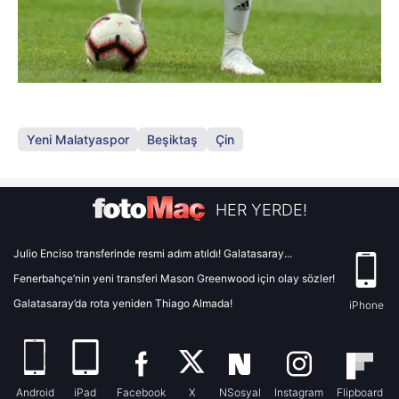
Yeni Malatyaspor
Beşiktaş
Çin
HER YERDE!
Julio Enciso transferinde resmi adım atıldı! Galatasaray...
Fenerbahçe’nin yeni transferi Mason Greenwood için olay sözler!
Galatasaray’da rota yeniden Thiago Almada!
iPhone
Android
iPad
Facebook
X
NSosyal
Instagram
Flipboard