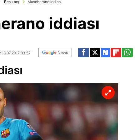
Beşiktaş
Mascherano iddiası
rano iddiası
: 18.07.2017 03:57
iası