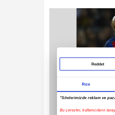
Reddet
Rıza
"Sitelerimizde reklam ve paza
Bu çerezler, kullanıcıların tara