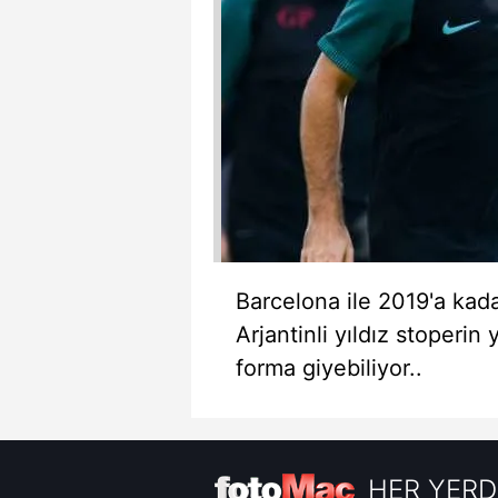
Barcelona ile 2019'a kad
Arjantinli yıldız stoperin
forma giyebiliyor..
HER YERD