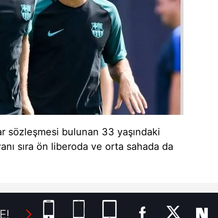
ar sözleşmesi bulunan 33 yaşındaki
 yanı sıra ön liberoda ve orta sahada da
E!