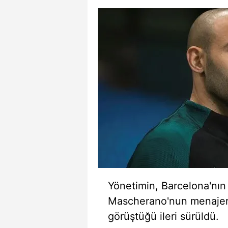
Yönetimin, Barcelona'nın
Mascherano'nun menajeri
görüştüğü ileri sürüldü.