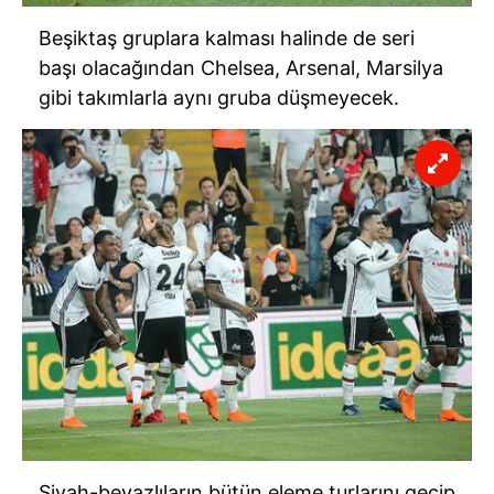
Beşiktaş gruplara kalması halinde de seri
başı olacağından Chelsea, Arsenal, Marsilya
gibi takımlarla aynı gruba düşmeyecek.
Siyah-beyazlıların bütün eleme turlarını geçip