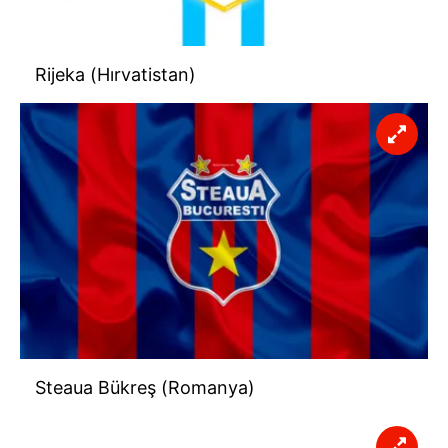
Rijeka (Hırvatistan)
Steaua Bükreş (Romanya)