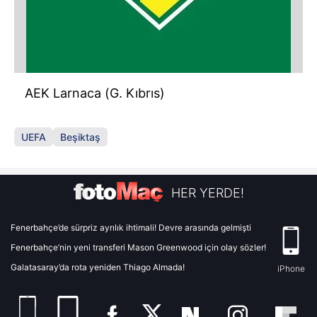
AEK Larnaca (G. Kıbrıs)
UEFA
Beşiktaş
HER YERDE!
Fenerbahçe’de sürpriz ayrılık ihtimali! Devre arasında gelmişti
Fenerbahçe’nin yeni transferi Mason Greenwood için olay sözler!
Galatasaray’da rota yeniden Thiago Almada!
iPhone