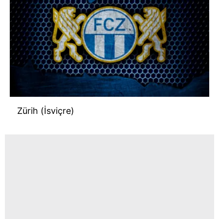
Zürih (İsviçre)