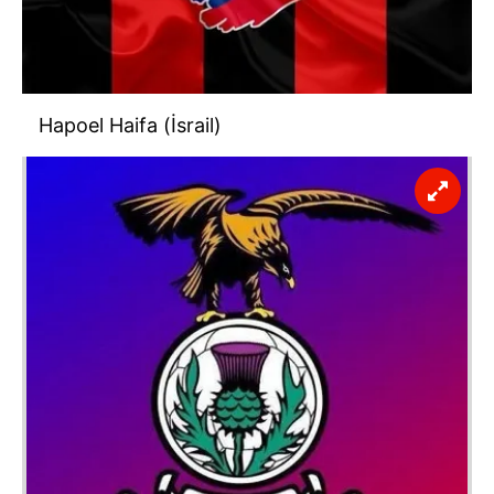
Hapoel Haifa (İsrail)