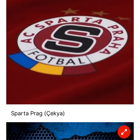
ilgili mevzuata uygun olarak kullanılan çerezlerle ilgili bilgi
almak için lütfen
tıklayınız
.
Sparta Prag (Çekya)