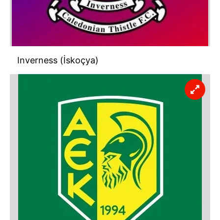
Inverness (İskoçya)