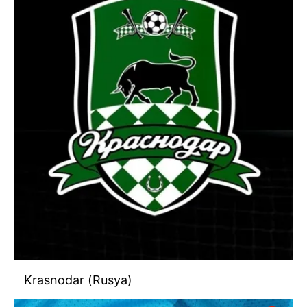
Krasnodar (Rusya)