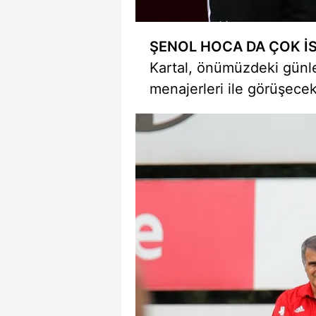
mevzuata uygun olarak kullanılan
ŞENOL HOCA DA ÇOK İ
Kartal, önümüzdeki günle
menajerleri ile görüşecek