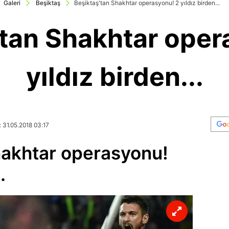
Galeri
Beşiktaş
Beşiktaş'tan Shakhtar operasyonu! 2 yıldız birden...
'tan Shakhtar oper
yıldız birden...
 31.05.2018 03:17
hakhtar operasyonu!
.