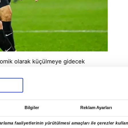
mik olarak küçülmeye gidecek
şartları zorlayacak.
Bilgiler
Reklam Ayarları
rlama faaliyetlerinin yürütülmesi amaçları ile çerezler kullan