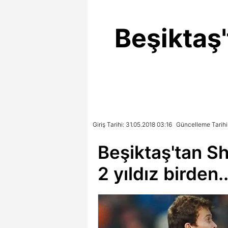
Beşiktaş
Giriş Tarihi: 31.05.2018 03:16
Güncelleme Tarihi:
Beşiktaş'tan S
2 yıldız birden..