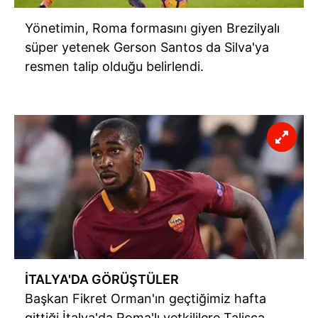
Yönetimin, Roma formasını giyen Brezilyalı
süper yetenek Gerson Santos da Silva'ya
resmen talip olduğu belirlendi.
İTALYA'DA GÖRÜŞTÜLER
Başkan Fikret Orman'ın geçtiğimiz hafta
gittiği İtalya'da Roma'lı yetkililere Talisca