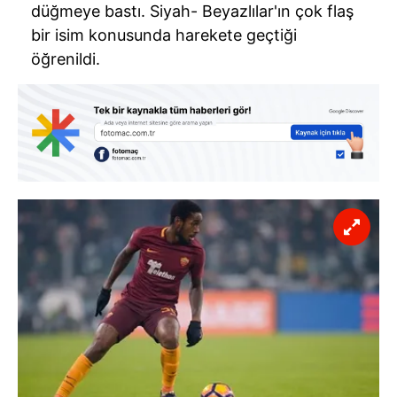
düğmeye bastı. Siyah- Beyazlılar'ın çok flaş
bir isim konusunda harekete geçtiği
öğrenildi.