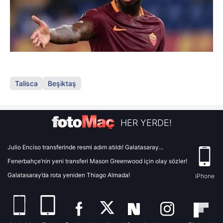
Talisca
Beşiktaş
HER YERDE!
Julio Enciso transferinde resmi adım atıldı! Galatasaray...
Fenerbahçe’nin yeni transferi Mason Greenwood için olay sözler!
Galatasaray’da rota yeniden Thiago Almada!
iPhone