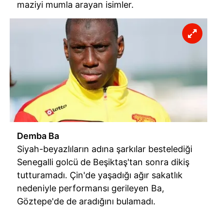
maziyi mumla arayan isimler.
Demba Ba
Siyah-beyazlıların adına şarkılar bestelediği
Senegalli golcü de Beşiktaş'tan sonra dikiş
tutturamadı. Çin'de yaşadığı ağır sakatlık
nedeniyle performansı gerileyen Ba,
Göztepe'de de aradığını bulamadı.