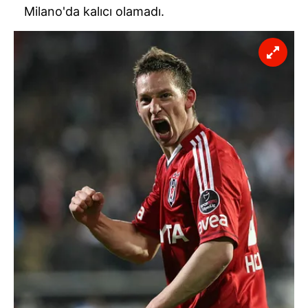
Milano'da kalıcı olamadı.