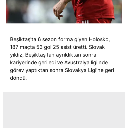
Beşiktaş'ta 6 sezon forma giyen Holosko,
187 maçta 53 gol 25 asist üretti. Slovak
yıldız, Beşiktaş'tan ayrıldıktan sonra
kariyerinde geriledi ve Avustralya ligi'nde
görev yaptıktan sonra Slovakya Ligi'ne geri
döndü.