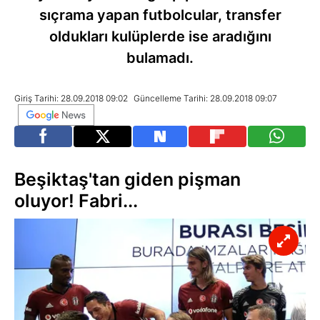
sıçrama yapan futbolcular, transfer
oldukları kulüplerde ise aradığını
bulamadı.
Giriş Tarihi: 28.09.2018 09:02
Güncelleme Tarihi: 28.09.2018 09:07
Beşiktaş'tan giden pişman
oluyor! Fabri...