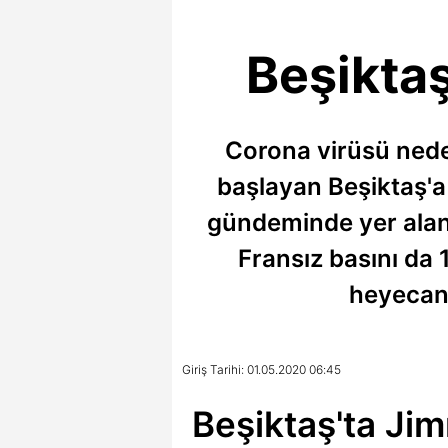
Beşikta
Corona virüsü neden
başlayan Beşiktaş'a 
gündeminde yer alan
Fransız basını da 
heyecanla
Giriş Tarihi: 01.05.2020 06:45
Beşiktaş'ta Ji