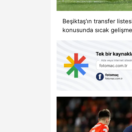
Beşiktaş'ın transfer list
konusunda sıcak gelişmel