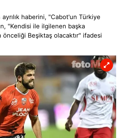
 ayrılık haberini, "Cabot'un Türkiye
en, "Kendisi ile ilgilenen başka
önceliği Beşiktaş olacaktır" ifadesi