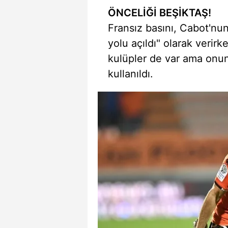
ÖNCELİĞİ BEŞİKTAŞ!
Fransız basını, Cabot'nun
yolu açıldı" olarak verirk
kulüpler de var ama onun 
kullanıldı.