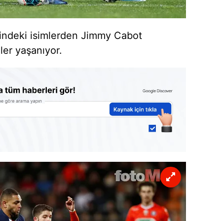
esindeki isimlerden Jimmy Cabot
er yaşanıyor.