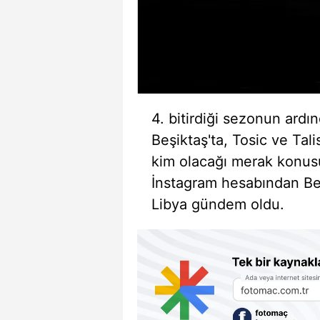
4. bitirdiği sezonun ardı
Beşiktaş'ta, Tosic ve Talis
kim olacağı merak konus
İnstagram hesabından Beş
Libya gündem oldu.