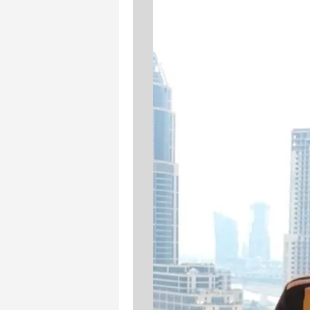
mevzuata uygun olarak kullanılan