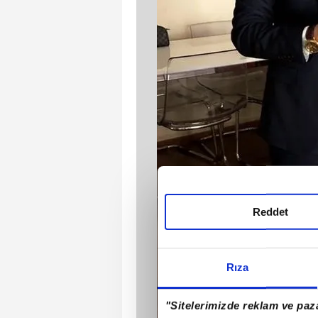
Reddet
Rıza
"Sitelerimizde reklam ve paza