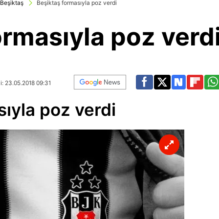
Beşiktaş
Beşiktaş formasıyla poz verdi
ormasıyla poz verd
i: 23.05.2018 09:31
ıyla poz verdi