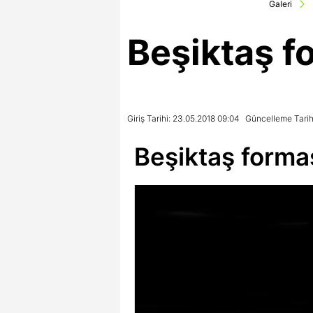
Galeri
Beşiktaş f
Giriş Tarihi: 23.05.2018 09:04
Güncelleme Tarih
Beşiktaş formas