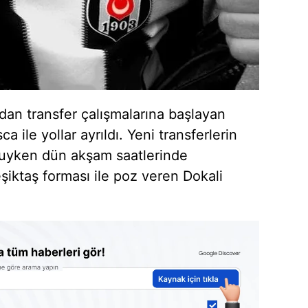
ndan transfer çalışmalarına başlayan
ca ile yollar ayrıldı. Yeni transferlerin
uyken dün akşam saatlerinde
iktaş forması ile poz veren Dokali