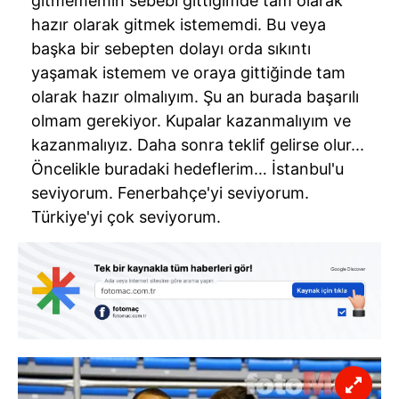
gitmememin sebebi gittiğimde tam olarak
hazır olarak gitmek istememdi. Bu veya
başka bir sebepten dolayı orda sıkıntı
yaşamak istemem ve oraya gittiğinde tam
olarak hazır olmalıyım. Şu an burada başarılı
olmam gerekiyor. Kupalar kazanmalıyım ve
kazanmalıyız. Daha sonra teklif gelirse olur...
Öncelikle buradaki hedeflerim… İstanbul'u
seviyorum. Fenerbahçe'yi seviyorum.
Türkiye'yi çok seviyorum.