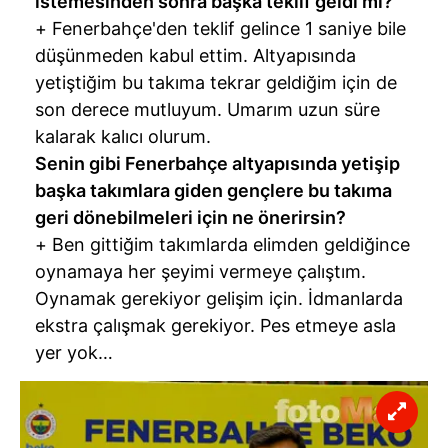
istemesinden sonra başka teklif geldi mi?
+ Fenerbahçe'den teklif gelince 1 saniye bile
düşünmeden kabul ettim. Altyapısında
yetiştiğim bu takıma tekrar geldiğim için de
son derece mutluyum. Umarım uzun süre
kalarak kalıcı olurum.
Senin gibi Fenerbahçe altyapısında yetişip
başka takımlara giden gençlere bu takıma
geri dönebilmeleri için ne önerirsin?
+ Ben gittiğim takımlarda elimden geldiğince
oynamaya her şeyimi vermeye çalıştım.
Oynamak gerekiyor gelişim için. İdmanlarda
ekstra çalışmak gerekiyor. Pes etmeye asla
yer yok…