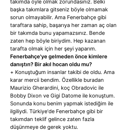
takımda öyle olmak zorundasınız. Belki
başka takımlara gitseniz böyle olmamak
sorun olmayabilir. Ama Fenerbahçe gibi
taraftara sahip, başarıya her zaman aç olan
bir takımda bunu yapamazsınız. Bende
zaten hep böyle biriydim. Hep kazanan
tarafta olmak için her şeyi yaparım.
Fenerbahçe'ye gelmeden önce kimlere
danıştın? Bir akıl hocan oldu mu?
+ Konuştuğum insanlar takibi de oldu. Ama
karar mercii bendim. Özellikle buradan
Maurizio Gherardini, koç Obradovic ile
Bobby Dixon ve Gigi Datome ile konuştum.
Sonunda konu benim yapmak istediğim ile
ilgiliydi. Türkiye'de Fenerbahçe gibi bir
takımdan teklif gelince zaten fazla
düşünmeye de gerek yoktu.