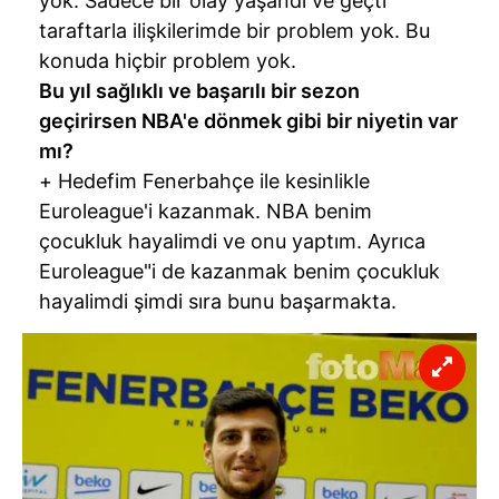
yok. Sadece bir olay yaşandı ve geçti
taraftarla ilişkilerimde bir problem yok. Bu
konuda hiçbir problem yok.
Bu yıl sağlıklı ve başarılı bir sezon
geçirirsen NBA'e dönmek gibi bir niyetin var
mı?
+ Hedefim Fenerbahçe ile kesinlikle
Euroleague'i kazanmak. NBA benim
çocukluk hayalimdi ve onu yaptım. Ayrıca
Euroleague"i de kazanmak benim çocukluk
hayalimdi şimdi sıra bunu başarmakta.