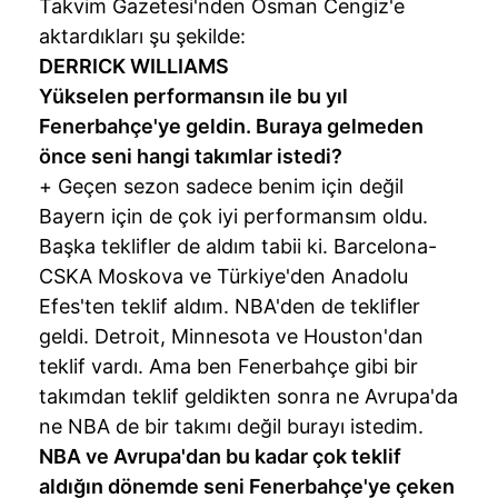
Takvim Gazetesi'nden Osman Cengiz'e
aktardıkları şu şekilde:
DERRICK WILLIAMS
Yükselen performansın ile bu yıl
Fenerbahçe'ye geldin. Buraya gelmeden
önce seni hangi takımlar istedi?
+ Geçen sezon sadece benim için değil
Bayern için de çok iyi performansım oldu.
Başka teklifler de aldım tabii ki. Barcelona-
CSKA Moskova ve Türkiye'den Anadolu
Efes'ten teklif aldım. NBA'den de teklifler
geldi. Detroit, Minnesota ve Houston'dan
teklif vardı. Ama ben Fenerbahçe gibi bir
takımdan teklif geldikten sonra ne Avrupa'da
ne NBA de bir takımı değil burayı istedim.
NBA ve Avrupa'dan bu kadar çok teklif
aldığın dönemde seni Fenerbahçe'ye çeken