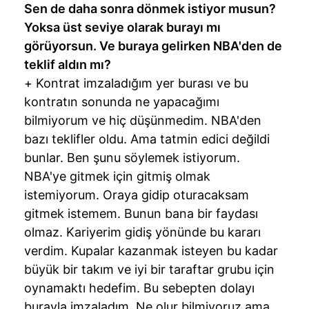
Sen de daha sonra dönmek istiyor musun?
Yoksa üst seviye olarak burayı mı
görüyorsun. Ve buraya gelirken NBA'den de
teklif aldın mı?
+ Kontrat imzaladığım yer burası ve bu
kontratın sonunda ne yapacağımı
bilmiyorum ve hiç düşünmedim. NBA'den
bazı teklifler oldu. Ama tatmin edici değildi
bunlar. Ben şunu söylemek istiyorum.
NBA'ye gitmek için gitmiş olmak
istemiyorum. Oraya gidip oturacaksam
gitmek istemem. Bunun bana bir faydası
olmaz. Kariyerim gidiş yönünde bu kararı
verdim. Kupalar kazanmak isteyen bu kadar
büyük bir takım ve iyi bir taraftar grubu için
oynamaktı hedefim. Bu sebepten dolayı
burayla imzaladım. Ne olur bilmiyoruz ama