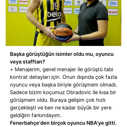
Başka görüştüğün isimler oldu mu, oyuncu
veya stafftan?
+ Menajerim, genel menajer ile görüştü tabi
kontrat detayları için. Onun dışında çok fazla
oyuncu veya başka biriyle görüşmem olmadı.
Sadece bizim koçumuz Obradovic ile kısa bir
görüşmem oldu. Buraya gelişim çok hızlı
gerçekleşti ve ben ne kadar büyük bir yere
geldiğim farkındayım.
Fenerbahçe'den birçok oyuncu NBA'ye gitti.