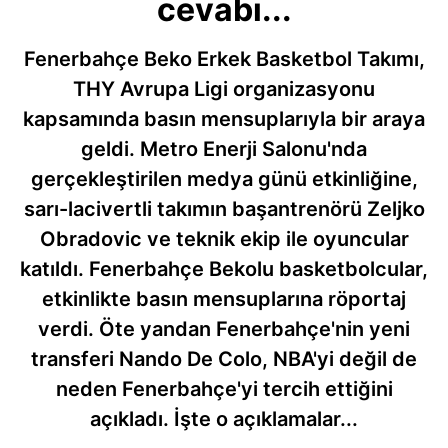
cevabı...
Fenerbahçe Beko Erkek Basketbol Takımı,
THY Avrupa Ligi organizasyonu
kapsamında basın mensuplarıyla bir araya
geldi. Metro Enerji Salonu'nda
gerçekleştirilen medya günü etkinliğine,
sarı-lacivertli takımın başantrenörü Zeljko
Obradovic ve teknik ekip ile oyuncular
katıldı. Fenerbahçe Bekolu basketbolcular,
etkinlikte basın mensuplarına röportaj
verdi. Öte yandan Fenerbahçe'nin yeni
transferi Nando De Colo, NBA'yi değil de
neden Fenerbahçe'yi tercih ettiğini
açıkladı. İşte o açıklamalar...