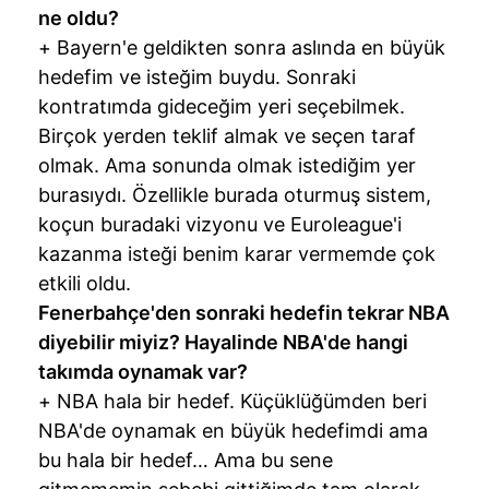
ne oldu?
+ Bayern'e geldikten sonra aslında en büyük
hedefim ve isteğim buydu. Sonraki
kontratımda gideceğim yeri seçebilmek.
Birçok yerden teklif almak ve seçen taraf
olmak. Ama sonunda olmak istediğim yer
burasıydı. Özellikle burada oturmuş sistem,
koçun buradaki vizyonu ve Euroleague'i
kazanma isteği benim karar vermemde çok
etkili oldu.
Fenerbahçe'den sonraki hedefin tekrar NBA
diyebilir miyiz? Hayalinde NBA'de hangi
takımda oynamak var?
+ NBA hala bir hedef. Küçüklüğümden beri
NBA'de oynamak en büyük hedefimdi ama
bu hala bir hedef… Ama bu sene