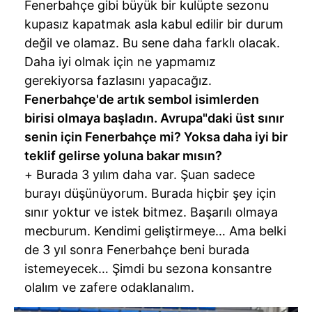
Fenerbahçe gibi büyük bir kulüpte sezonu
kupasız kapatmak asla kabul edilir bir durum
değil ve olamaz. Bu sene daha farklı olacak.
Daha iyi olmak için ne yapmamız
gerekiyorsa fazlasını yapacağız.
Fenerbahçe'de artık sembol isimlerden
birisi olmaya başladın. Avrupa"daki üst sınır
senin için Fenerbahçe mi? Yoksa daha iyi bir
teklif gelirse yoluna bakar mısın?
+ Burada 3 yılım daha var. Şuan sadece
burayı düşünüyorum. Burada hiçbir şey için
sınır yoktur ve istek bitmez. Başarılı olmaya
mecburum. Kendimi geliştirmeye… Ama belki
de 3 yıl sonra Fenerbahçe beni burada
istemeyecek… Şimdi bu sezona konsantre
olalım ve zafere odaklanalım.