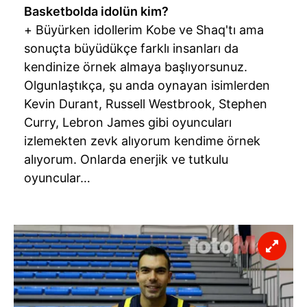
Basketbolda idolün kim?
+ Büyürken idollerim Kobe ve Shaq'tı ama
sonuçta büyüdükçe farklı insanları da
kendinize örnek almaya başlıyorsunuz.
Olgunlaştıkça, şu anda oynayan isimlerden
Kevin Durant, Russell Westbrook, Stephen
Curry, Lebron James gibi oyuncuları
izlemekten zevk alıyorum kendime örnek
alıyorum. Onlarda enerjik ve tutkulu
oyuncular…