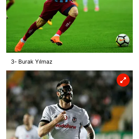
3- Burak Yılmaz