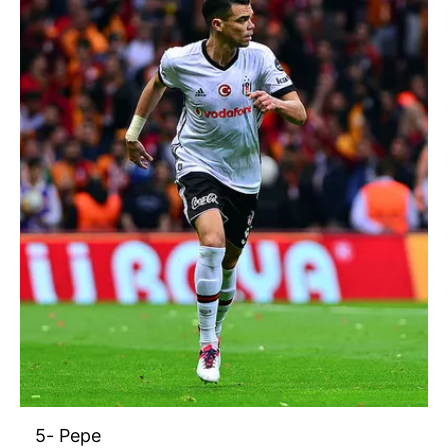
5- Pepe