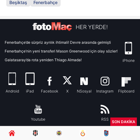
Beşiktaş
Fenerbahçe
HER YERDE!
Fenerbahçe’de sürpriz ayrılık ihtimali! Devre arasında gelmişti
Fenerbahçe’nin yeni transferi Mason Greenwood için olay sözler!
Galatasaray’da rota yeniden Thiago Almada!
iPhone
Android
iPad
Facebook
X
NSosyal
Instagram
Flipboard
Youtube
RSS
SON DAKİKA