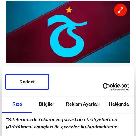
4- Trabzonspor
Reddet
Rıza
Bilgiler
Reklam Ayarları
Hakkında
"Sitelerimizde reklam ve pazarlama faaliyetlerinin
yürütülmesi amaçları ile çerezler kullanılmaktadır.