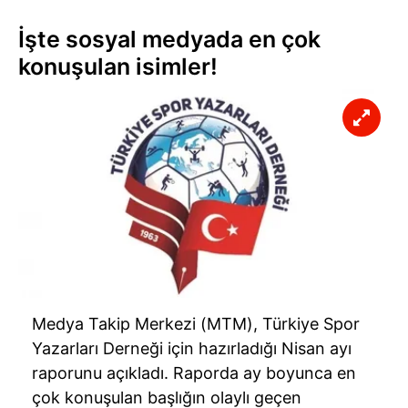
İşte sosyal medyada en çok
konuşulan isimler!
Medya Takip Merkezi (MTM), Türkiye Spor
Yazarları Derneği için hazırladığı Nisan ayı
raporunu açıkladı. Raporda ay boyunca en
çok konuşulan başlığın olaylı geçen