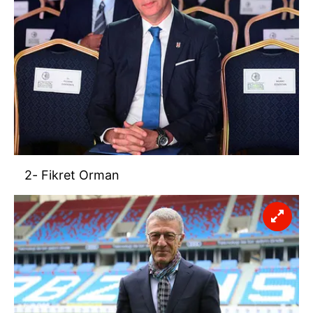
2- Fikret Orman