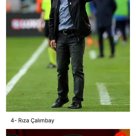
4- Rıza Çalımbay