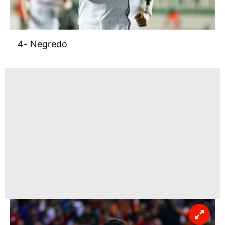
4- Negredo