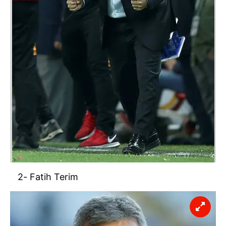
2- Fatih Terim