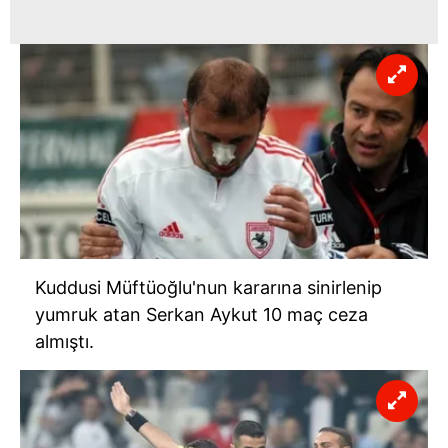
Kuddusi Müftüoğlu'nun kararına sinirlenip
yumruk atan Serkan Aykut 10 maç ceza
almıştı.