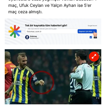
maç, Ufuk Ceylan ve Yalçın Ayhan ise 5'er
maç ceza almıştı.