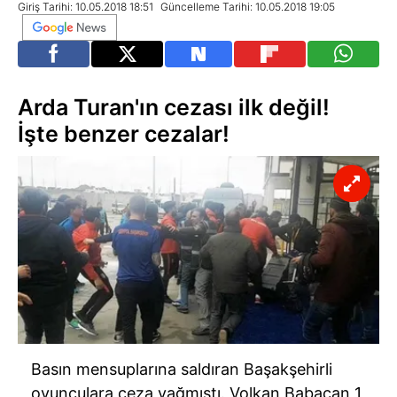
Giriş Tarihi: 10.05.2018 18:51
Güncelleme Tarihi: 10.05.2018 19:05
Arda Turan'ın cezası ilk değil!
İşte benzer cezalar!
Basın mensuplarına saldıran Başakşehirli
oyunculara ceza yağmıştı. Volkan Babacan 1