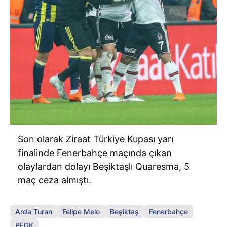
Son olarak Ziraat Türkiye Kupası yarı
finalinde Fenerbahçe maçında çıkan
olaylardan dolayı Beşiktaşlı Quaresma, 5
maç ceza almıştı.
Arda Turan
Felipe Melo
Beşiktaş
Fenerbahçe
PFDK