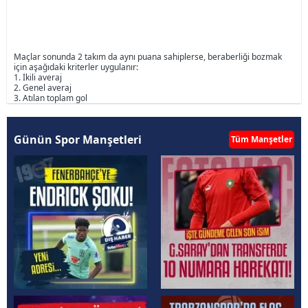
Maçlar sonunda 2 takım da aynı puana sahiplerse, beraberliği bozmak
için aşağıdaki kriterler uygulanır:
1. İkili averaj
2. Genel averaj
3. Atılan toplam gol
Günün Spor Manşetleri
Tüm Manşetler