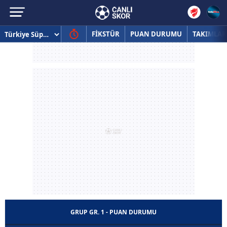
FİKSTÜR
PUAN DURUMU
TAKIMLAR
GRUP GR. 1 - PUAN DURUMU