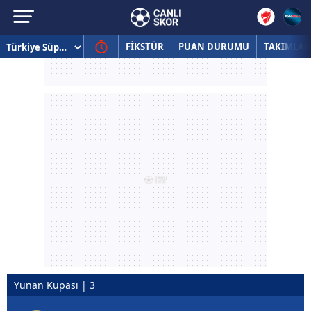
FİKSTÜR
PUAN DURUMU
TAKIMLAR
Yunan Kupası | 3