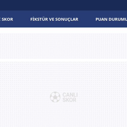
I SKOR
FIKSTÜR VE SONUÇLAR
PUAN DURUM