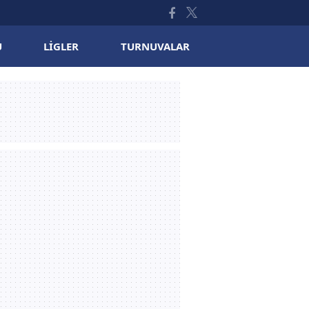
U
LIGLER
TURNUVALAR