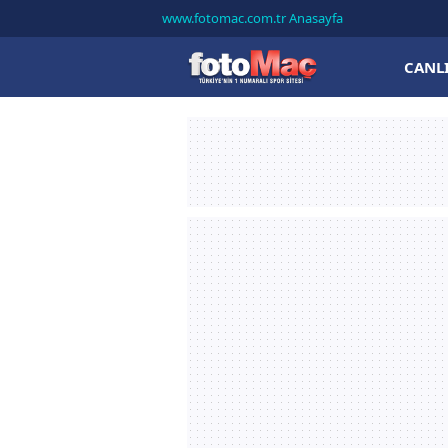
www.fotomac.com.tr Anasayfa
CANL