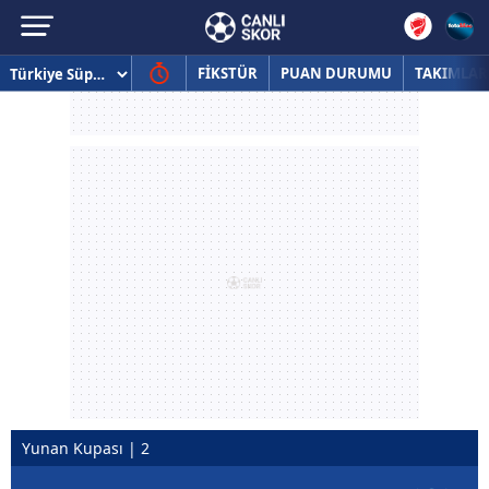
FİKSTÜR
PUAN DURUMU
TAKIMLAR
Yunan Kupası | 2