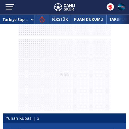
FİKSTÜR
PUAN DURUMU
TAKIMLAR
Yunan Kupası | 3