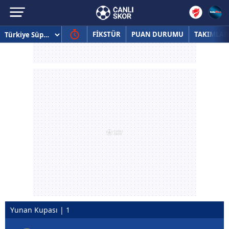
FİKSTÜR
PUAN DURUMU
TAKIMLAR
Yunan Kupası | 1