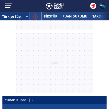
FİKSTÜR
PUAN DURUMU
TAKIMLAR
Yunan Kupası | 2