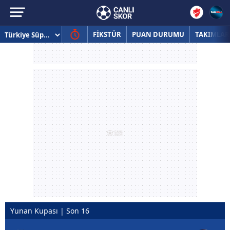
FİKSTÜR
PUAN DURUMU
TAKIMLAR
Yunan Kupası | Son 16