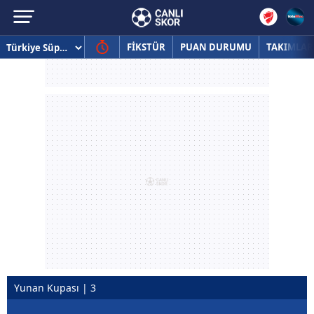
FİKSTÜR
PUAN DURUMU
TAKIMLAR
Yunan Kupası | 3