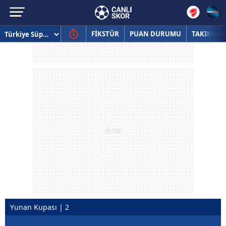
FİKSTÜR
PUAN DURUMU
TAKIMLAR
Yunan Kupası | 2