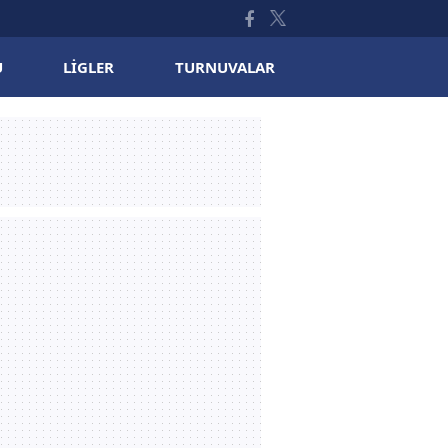
U
LIGLER
TURNUVALAR