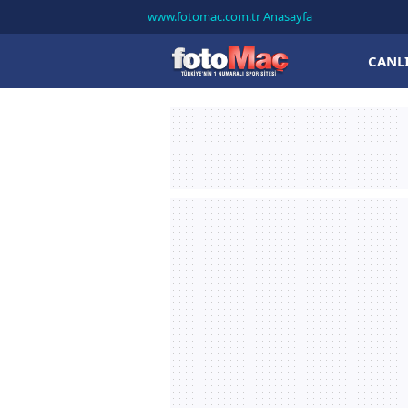
www.fotomac.com.tr Anasayfa
CANL