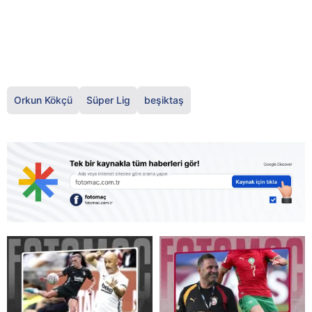
Orkun Kökçü
Süper Lig
beşiktaş