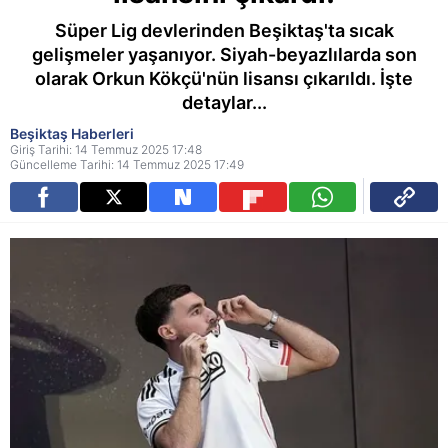
Süper Lig devlerinden Beşiktaş'ta sıcak
gelişmeler yaşanıyor. Siyah-beyazlılarda son
olarak Orkun Kökçü'nün lisansı çıkarıldı. İşte
detaylar...
Beşiktaş Haberleri
Giriş Tarihi: 14 Temmuz 2025 17:48
Güncelleme Tarihi: 14 Temmuz 2025 17:49