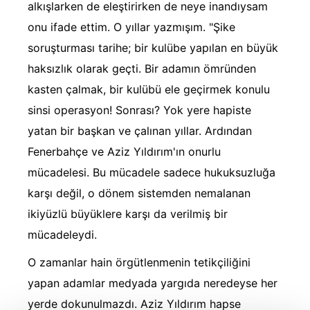
alkışlarken de eleştirirken de neye inandıysam
onu ifade ettim. O yıllar yazmışım. "Şike
soruşturması tarihe; bir kulübe yapılan en büyük
haksızlık olarak geçti. Bir adamın ömründen
kasten çalmak, bir kulübü ele geçirmek konulu
sinsi operasyon! Sonrası? Yok yere hapiste
yatan bir başkan ve çalınan yıllar. Ardından
Fenerbahçe ve Aziz Yıldırım'ın onurlu
mücadelesi. Bu mücadele sadece hukuksuzluğa
karşı değil, o dönem sistemden nemalanan
ikiyüzlü büyüklere karşı da verilmiş bir
mücadeleydi.
O zamanlar hain örgütlenmenin tetikçiliğini
yapan adamlar medyada yargıda neredeyse her
yerde dokunulmazdı. Aziz Yıldırım hapse