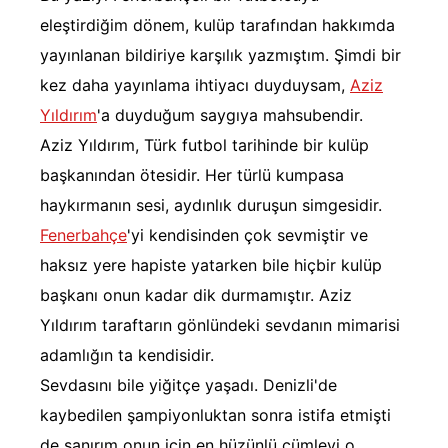
eleştirdiğim dönem, kulüp tarafından hakkımda
yayınlanan bildiriye karşılık yazmıştım. Şimdi bir
kez daha yayınlama ihtiyacı duyduysam,
Aziz
Yıldırım
'a duyduğum saygıya mahsubendir.
Aziz Yıldırım, Türk futbol tarihinde bir kulüp
başkanından ötesidir. Her türlü kumpasa
haykırmanın sesi, aydınlık duruşun simgesidir.
Fenerbahçe
'yi kendisinden çok sevmiştir ve
haksız yere hapiste yatarken bile hiçbir kulüp
başkanı onun kadar dik durmamıştır. Aziz
Yıldırım taraftarın gönlündeki sevdanın mimarisi
adamlığın ta kendisidir.
Sevdasını bile yiğitçe yaşadı. Denizli'de
kaybedilen şampiyonluktan sonra istifa etmişti
de sanırım onun için en hüzünlü cümleyi o