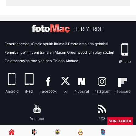
HER YERDE!
Fenerbahçe’de sürpriz ayrılık ihtimali! Devre arasında gelmişti
Fenerbahçe’nin yeni transferi Mason Greenwood için olay sözler!
Galatasaray’da rota yeniden Thiago Almada!
iPhone
Android
iPad
Facebook
X
NSosyal
Instagram
Flipboard
Youtube
RSS
SON DAKİKA