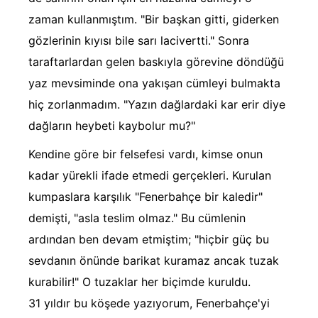
zaman kullanmıştım. "Bir başkan gitti, giderken
gözlerinin kıyısı bile sarı lacivertti." Sonra
taraftarlardan gelen baskıyla görevine döndüğü
yaz mevsiminde ona yakışan cümleyi bulmakta
hiç zorlanmadım. "Yazın dağlardaki kar erir diye
dağların heybeti kaybolur mu?"
Kendine göre bir felsefesi vardı, kimse onun
kadar yürekli ifade etmedi gerçekleri. Kurulan
kumpaslara karşılık "Fenerbahçe bir kaledir"
demişti, "asla teslim olmaz." Bu cümlenin
ardından ben devam etmiştim; "hiçbir güç bu
sevdanın önünde barikat kuramaz ancak tuzak
kurabilir!" O tuzaklar her biçimde kuruldu.
31 yıldır bu köşede yazıyorum, Fenerbahçe'yi