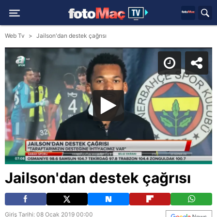
Web Tv
Jailson'dan destek çağrısı
Jailson'dan destek çağrısı
Giriş Tarihi: 08 Ocak 2019 00:00