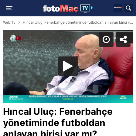
Web Tv
Hıncal Uluç: Fenerbahçe yönetiminde futboldan anlayan birisi var mı?
Hıncal Uluç: Fenerbahçe
yönetiminde futboldan
anlayan birisi var mı?