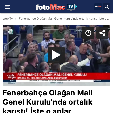
Web Tv
Fenerbahçe Olağan Mali Genel Kurulu'nda ortalık karıştı! İşte o anlar
Fenerbahçe Olağan Mali
Genel Kurulu'nda ortalık
karıştı! İşte o anlar