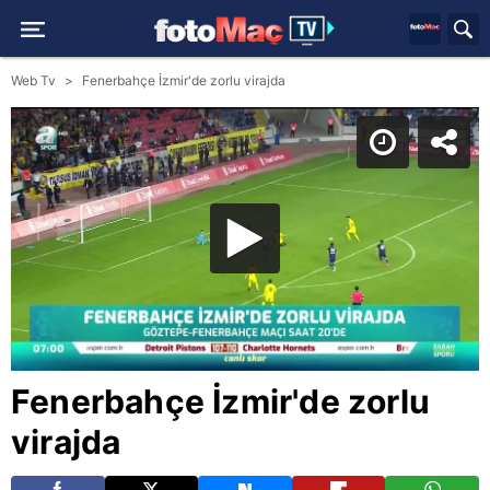
Web Tv
Fenerbahçe İzmir'de zorlu virajda
Fenerbahçe İzmir'de zorlu
virajda