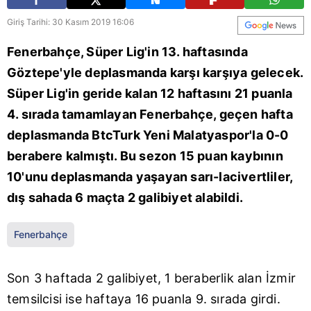
Giriş Tarihi: 30 Kasım 2019 16:06
Fenerbahçe, Süper Lig'in 13. haftasında
Göztepe'yle deplasmanda karşı karşıya gelecek.
Süper Lig'in geride kalan 12 haftasını 21 puanla
4. sırada tamamlayan Fenerbahçe, geçen hafta
deplasmanda BtcTurk Yeni Malatyaspor'la 0-0
berabere kalmıştı. Bu sezon 15 puan kaybının
10'unu deplasmanda yaşayan sarı-lacivertliler,
dış sahada 6 maçta 2 galibiyet alabildi.
Fenerbahçe
Son 3 haftada 2 galibiyet, 1 beraberlik alan İzmir
temsilcisi ise haftaya 16 puanla 9. sırada girdi.