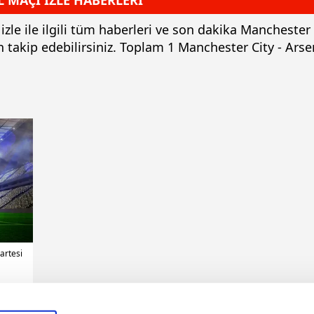
 MAÇI İZLE HABERLERİ
zle ile ilgili tüm haberleri ve son dakika Manchester 
 takip edebilirsiniz. Toplam 1 Manchester City - Arse
artesi