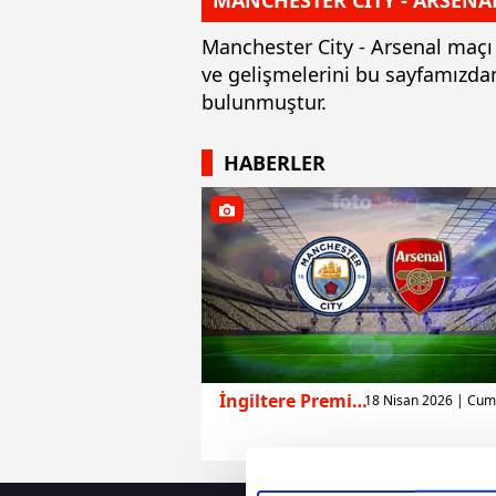
MANCHESTER CİTY - ARSENAL
Manchester City - Arsenal maçı i
ve gelişmelerini bu sayfamızdan
bulunmuştur.
HABERLER
İngiltere Premier Lig
18 Nisan 2026 | Cum