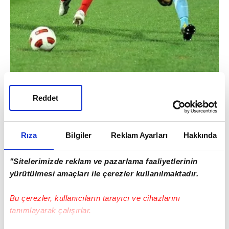
Reddet
Rıza
Bilgiler
Reklam Ayarları
Hakkında
"Sitelerimizde reklam ve pazarlama faaliyetlerinin
yürütülmesi amaçları ile çerezler kullanılmaktadır.
Bu çerezler, kullanıcıların tarayıcı ve cihazlarını
tanımlayarak çalışırlar.