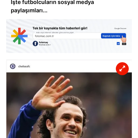
İşte futbolcuların sosyal medya
paylaşımları...