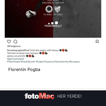
Florentin Pogba
HER YERDE!