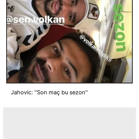
Jahovic: ''Son maç bu sezon''