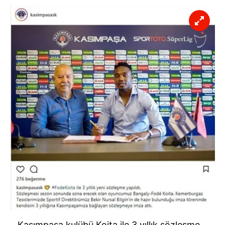
Kasımpaşa kulübü Koita ile 3 yıllık sözleşme