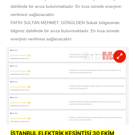
dahilinde bir arıza bulunmaktadır. En kısa sürede enerjinin
verilmesi sağlanacaktır.
FATİH SULTAN MEHMET, GÖNÜLDEN Sokak bölgesinde
bilgimiz dahilinde bir arıza bulunmaktadır. En kısa sürede
enerjinin verilmesi sağlanacaktır.
İSTANBUL ELEKTRİK KESİNTİSİ 30 EKİM