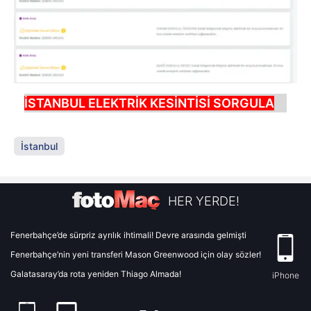
İSTANBUL ELEKTRİK KESİNTİSİ SORGULA
İstanbul
HER YERDE!
Fenerbahçe’de sürpriz ayrılık ihtimali! Devre arasında gelmişti
Fenerbahçe’nin yeni transferi Mason Greenwood için olay sözler!
Galatasaray’da rota yeniden Thiago Almada!
iPhone