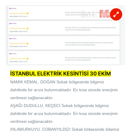
İSTANBUL ELEKTRİK KESİNTİSİ 30 EKİM
NAMIK KEMAL, DOĞAN Sokak bölgesinde bilgimiz
dahilinde bir arıza bulunmaktadır. En kısa sürede enerjinin
verilmesi sağlanacaktır.
AŞAĞI DUDULLU, KEÇECİ Sokak bölgesinde bilgimiz
dahilinde bir arıza bulunmaktadır. En kısa sürede enerjinin
verilmesi sağlanacaktır.
IHLAMURKUYU, ÇOBANYILDIZI Sokak bölgesinde bilgimiz