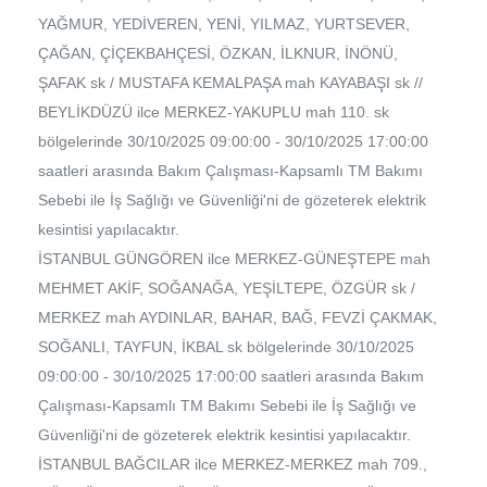
YAĞMUR, YEDİVEREN, YENİ, YILMAZ, YURTSEVER,
ÇAĞAN, ÇİÇEKBAHÇESİ, ÖZKAN, İLKNUR, İNÖNÜ,
ŞAFAK sk / MUSTAFA KEMALPAŞA mah KAYABAŞI sk //
BEYLİKDÜZÜ ilce MERKEZ-YAKUPLU mah 110. sk
bölgelerinde 30/10/2025 09:00:00 - 30/10/2025 17:00:00
saatleri arasında Bakım Çalışması-Kapsamlı TM Bakımı
Sebebi ile İş Sağlığı ve Güvenliği'ni de gözeterek elektrik
kesintisi yapılacaktır.
İSTANBUL GÜNGÖREN ilce MERKEZ-GÜNEŞTEPE mah
MEHMET AKİF, SOĞANAĞA, YEŞİLTEPE, ÖZGÜR sk /
MERKEZ mah AYDINLAR, BAHAR, BAĞ, FEVZİ ÇAKMAK,
SOĞANLI, TAYFUN, İKBAL sk bölgelerinde 30/10/2025
09:00:00 - 30/10/2025 17:00:00 saatleri arasında Bakım
Çalışması-Kapsamlı TM Bakımı Sebebi ile İş Sağlığı ve
Güvenliği'ni de gözeterek elektrik kesintisi yapılacaktır.
İSTANBUL BAĞCILAR ilce MERKEZ-MERKEZ mah 709.,