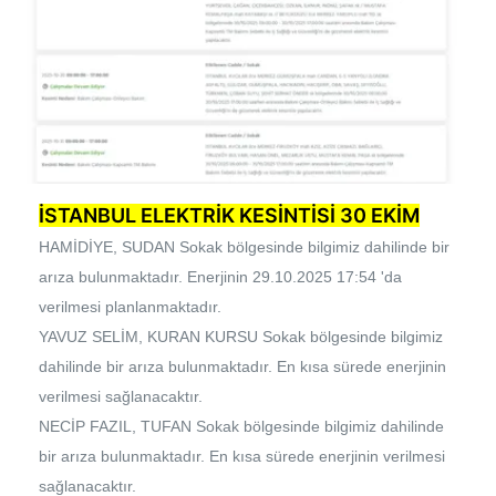
ilgili mevzuata uygun olarak kullanılan çerezlerle ilgili bilgi
almak için lütfen
tıklayınız
.
İSTANBUL ELEKTRİK KESİNTİSİ 30 EKİM
HAMİDİYE, SUDAN Sokak bölgesinde bilgimiz dahilinde bir
arıza bulunmaktadır. Enerjinin 29.10.2025 17:54 'da
verilmesi planlanmaktadır.
YAVUZ SELİM, KURAN KURSU Sokak bölgesinde bilgimiz
dahilinde bir arıza bulunmaktadır. En kısa sürede enerjinin
verilmesi sağlanacaktır.
NECİP FAZIL, TUFAN Sokak bölgesinde bilgimiz dahilinde
bir arıza bulunmaktadır. En kısa sürede enerjinin verilmesi
sağlanacaktır.