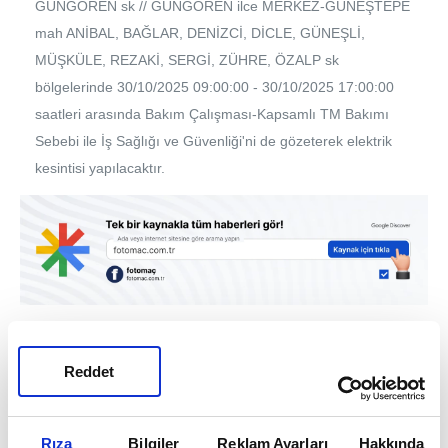
GÜNGÖREN sk // GÜNGÖREN ilce MERKEZ-GÜNEŞTEPE
mah ANİBAL, BAĞLAR, DENİZCİ, DİCLE, GÜNEŞLİ,
MÜŞKÜLE, REZAKİ, SERGİ, ZÜHRE, ÖZALP sk
bölgelerinde 30/10/2025 09:00:00 - 30/10/2025 17:00:00
saatleri arasında Bakım Çalışması-Kapsamlı TM Bakımı
Sebebi ile İş Sağlığı ve Güvenliği'ni de gözeterek elektrik
kesintisi yapılacaktır.
Reddet
Rıza
Bilgiler
Reklam Ayarları
Hakkında