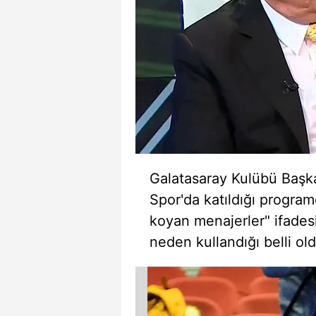
mevzuata uygun olarak kullanılan
Galatasaray Kulübü Başk
Spor'da katıldığı program
koyan menajerler" ifadesi
neden kullandığı belli old