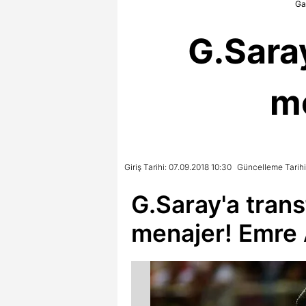
Gal
G.Saray
m
Giriş Tarihi: 07.09.2018 10:30
Güncelleme Tarihi:
G.Saray'a trans
menajer! Emre