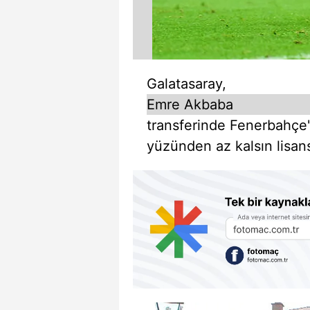
Galatasaray,
Emre Akbaba
transferinde Fenerbahçe'y
yüzünden az kalsın lisan