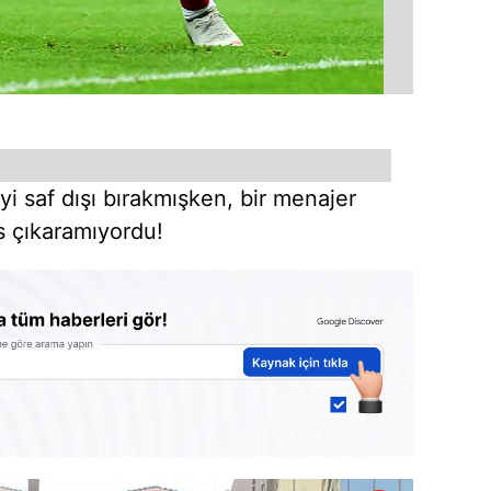
i saf dışı bırakmışken, bir menajer
s çıkaramıyordu!