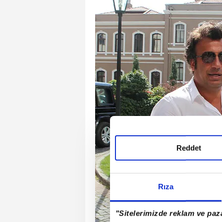
Reddet
Rıza
"Sitelerimizde reklam ve paza