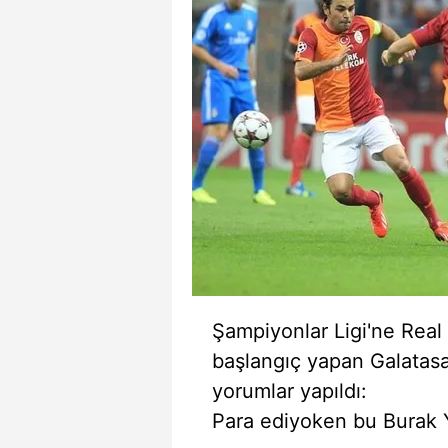
Şampiyonlar Ligi'ne Real 
başlangıç yapan Galatasar
yorumlar yapıldı:
Para ediyoken bu Burak Y