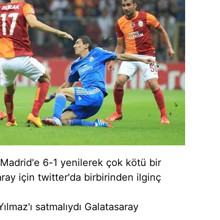
Madrid'e 6-1 yenilerek çok kötü bir
ay için twitter'da birbirinden ilginç
ılmaz'ı satmalıydı Galatasaray