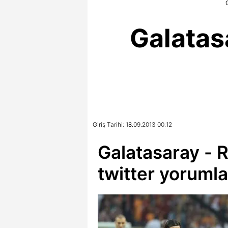
Galatas
Giriş Tarihi: 18.09.2013 00:12
Galatasaray - 
twitter yorumla