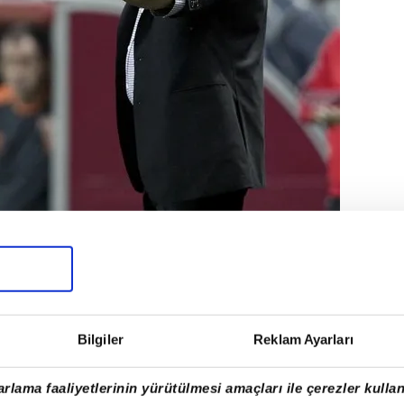
hiç.
Bilgiler
Reklam Ayarları
rlama faaliyetlerinin yürütülmesi amaçları ile çerezler kullan