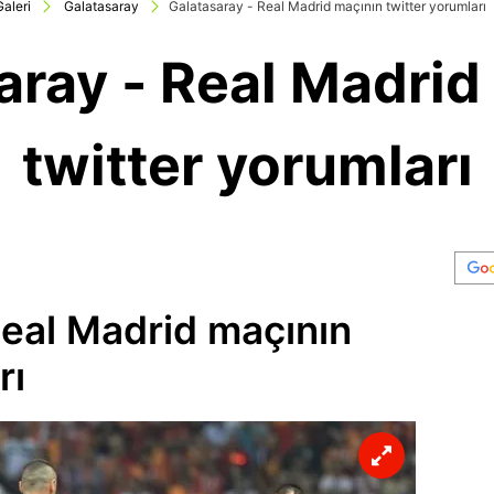
Galeri
Galatasaray
Galatasaray - Real Madrid maçının twitter yorumları
aray - Real Madrid
twitter yorumları
Real Madrid maçının
rı