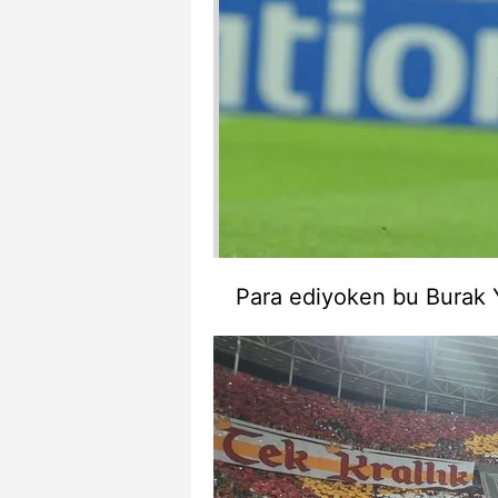
mevzuata uygun olarak kullanılan
Para ediyoken bu Burak Y