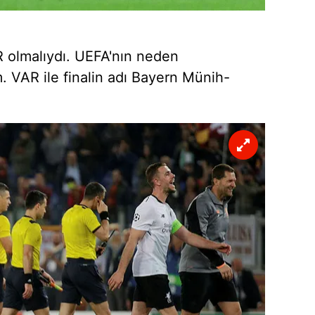
 olmalıydı. UEFA'nın neden
. VAR ile finalin adı Bayern Münih-