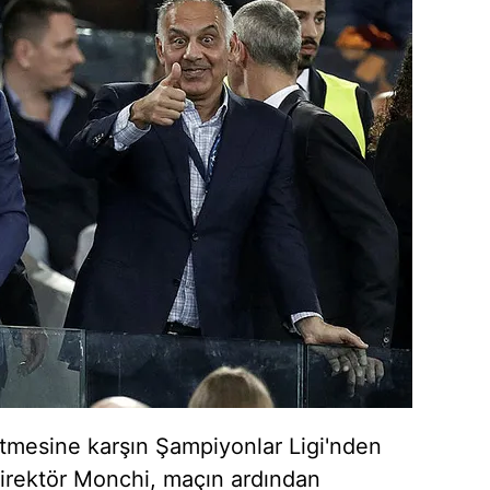
tmesine karşın Şampiyonlar Ligi'nden
irektör Monchi, maçın ardından