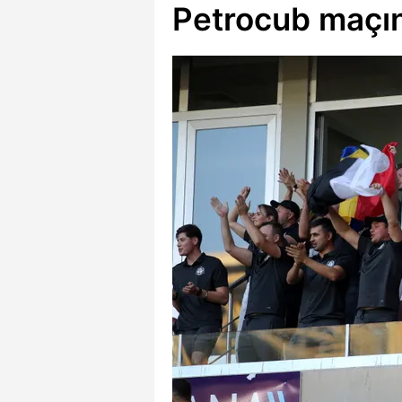
Petrocub maçın