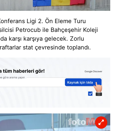
onferans Ligi 2. Ön Eleme Turu
lcisi Petrocub ile Bahçeşehir Koleji
da karşı karşıya gelecek. Zorlu
ftarlar stat çevresinde toplandı.