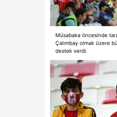
mevzuata uygun olarak kullanılan
Müsabaka öncesinde taraf
Çalımbay olmak üzere büt
destek verdi.