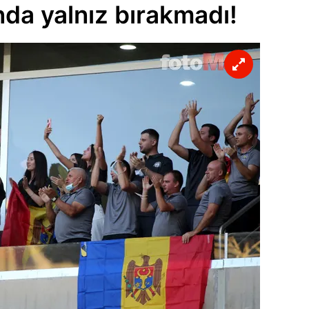
da yalnız bırakmadı!