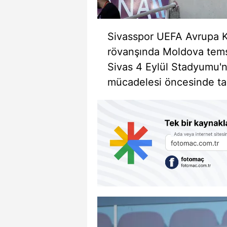
Sivasspor UEFA Avrupa K
rövanşında Moldova temsi
Sivas 4 Eylül Stadyumu'n
mücadelesi öncesinde tara