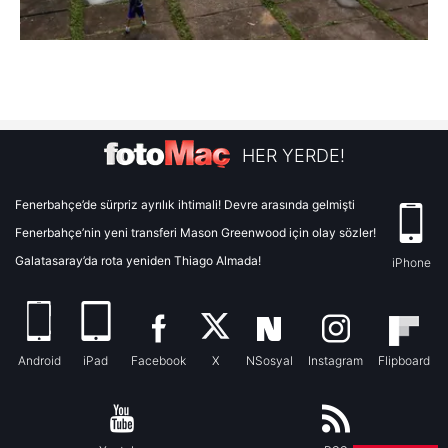
HER YERDE!
Fenerbahçe’de sürpriz ayrılık ihtimali! Devre arasında gelmişti
Fenerbahçe’nin yeni transferi Mason Greenwood için olay sözler!
Galatasaray’da rota yeniden Thiago Almada!
iPhone
Android
iPad
Facebook
X
NSosyal
Instagram
Flipboard