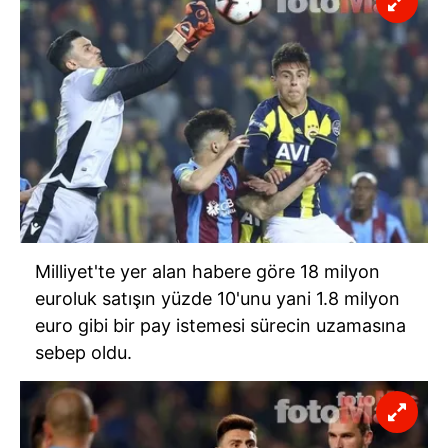
almak için lütfen
tıklayınız
.
Milliyet'te yer alan habere göre 18 milyon
euroluk satışın yüzde 10'unu yani 1.8 milyon
euro gibi bir pay istemesi sürecin uzamasına
sebep oldu.