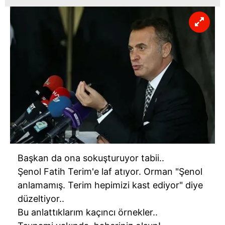
Başkan da ona sokuşturuyor tabii..
Şenol Fatih Terim'e laf atıyor. Orman "Şenol
anlamamış. Terim hepimizi kast ediyor" diye
düzeltiyor..
Bu anlattıklarım kaçıncı örnekler..