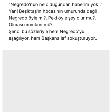
"Negredo'nun ne olduğundan haberim yok.."
Yani Beşiktaş'ın hocasının umurunda değil
Negredo öyle mi?. Peki öyle şey olur mu?.
Olması mümkün mü?.
Şenol bu sözleriyle hem Negredo'yu
aşağılıyor, hem Başkana laf sokuşturuyor..