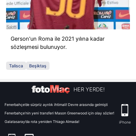
Gerson'un Roma ile 2021 yılına kadar
sözleşmesi bulunuyor.
Talisca
Beşiktaş
HER YERDE!
Fenerbahçe’de sürpriz ayrılık ihtimali! Devre arasında gelmişti
Fenerbahçe’nin yeni transferi Mason Greenwood için olay sözler!
Galatasaray’da rota yeniden Thiago Almada!
iPhone