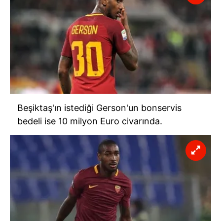
ilgili mevzuata uygun olarak kullanılan çerezlerle ilgili bilgi
almak için lütfen
tıklayınız
.
Beşiktaş'ın istediği Gerson'un bonservis
bedeli ise 10 milyon Euro civarında.